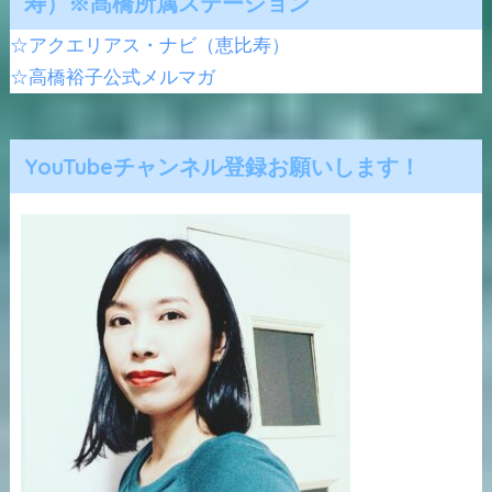
寿）※髙橋所属ステーション
☆アクエリアス・ナビ（恵比寿）
☆高橋裕子公式メルマガ
YouTubeチャンネル登録お願いします！