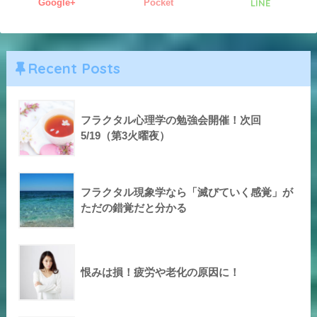
Google+
Pocket
LINE
Recent Posts
フラクタル心理学の勉強会開催！次回
5/19（第3火曜夜）
フラクタル現象学なら「滅びていく感覚」が
ただの錯覚だと分かる
恨みは損！疲労や老化の原因に！