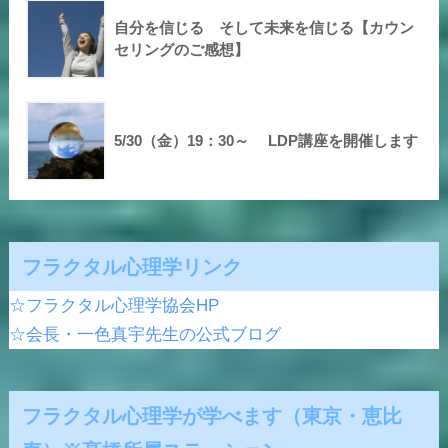
自分を信じる そして未来を信じる【カウン
セリングのご感想】
5/30（金）19：30～ LDP講座を開催します
フラクタル心理学リンク
☆フラクタル心理学協会HP
☆会長・一色真宇先生の公式ブログ
フラクタル心理学が学べます（東京・恵比