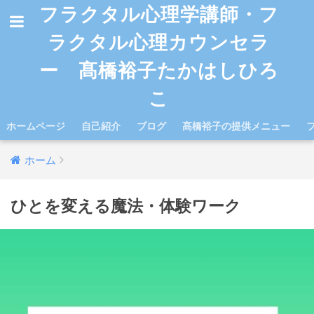
フラクタル心理学講師・フ
ラクタル心理カウンセラ
ー 髙橋裕子たかはしひろ
こ
ホームページ
自己紹介
ブログ
髙橋裕子の提供メニュー
ホーム
ひとを変える魔法・体験ワーク