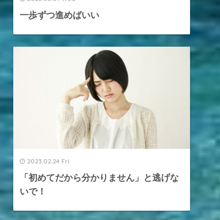
一歩ずつ進めばいい
2023.02.24 Fri
「初めてだから分かりません」と逃げな
いで！