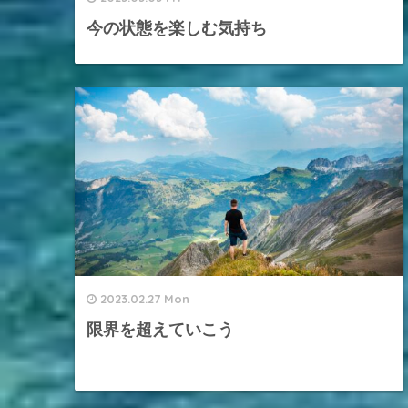
今の状態を楽しむ気持ち
2023.02.27 Mon
限界を超えていこう