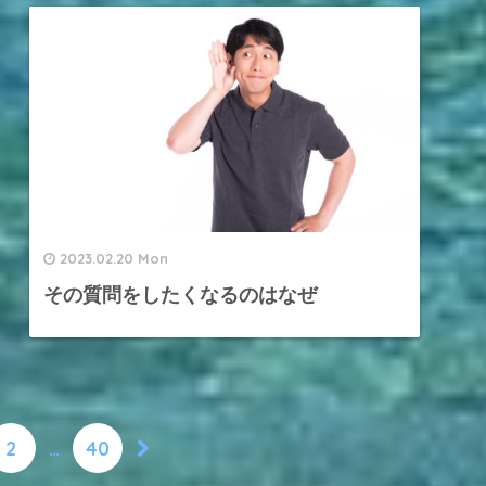
2023.02.20 Mon
その質問をしたくなるのはなぜ
2
…
40