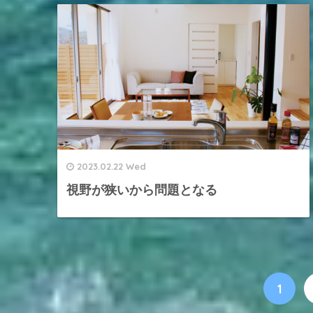
2023.02.22 Wed
視野が狭いから問題となる
1