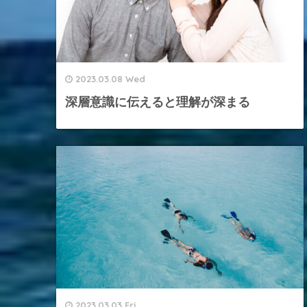
2023.03.08 Wed
深層意識に伝えると理解が深まる
2023.03.03 Fri