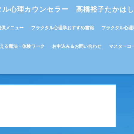
タル心理カウンセラー 髙橋裕子たかは
提供メニュー
フラクタル心理学おすすめ書籍
フラクタル心理
える魔法・体験ワーク
お申込み＆お問い合わせ
マスターコ