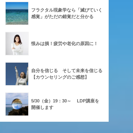
フラクタル現象学なら「滅びていく
感覚」がただの錯覚だと分かる
恨みは損！疲労や老化の原因に！
自分を信じる そして未来を信じる
【カウンセリングのご感想】
5/30（金）19：30～ LDP講座を
開催します