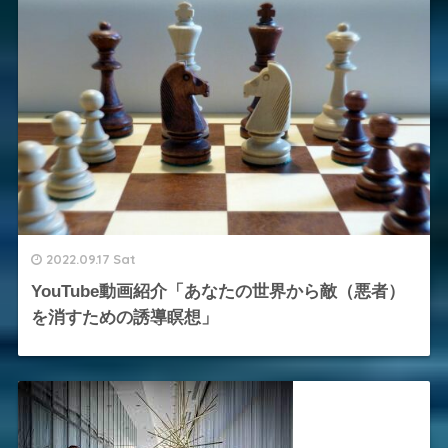
2022.09.17 Sat
YouTube動画紹介「あなたの世界から敵（悪者）
を消すための誘導瞑想」