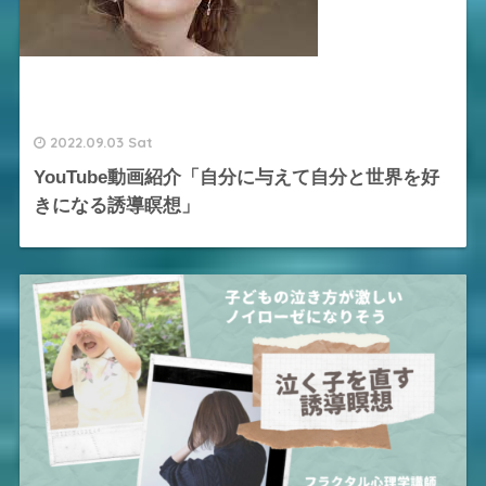
2022.09.03 Sat
YouTube動画紹介「自分に与えて自分と世界を好
きになる誘導瞑想」