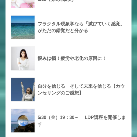
フラクタル現象学なら「滅びていく感覚」
がただの錯覚だと分かる
恨みは損！疲労や老化の原因に！
自分を信じる そして未来を信じる【カウ
ンセリングのご感想】
5/30（金）19：30～ LDP講座を開催しま
す