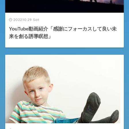
2022.10.29 Sat
YouTube動画紹介「感謝にフォーカスして良い未
来を創る誘導瞑想」