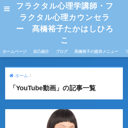
フラクタル心理学講師・フ
ラクタル心理カウンセラ
ー 髙橋裕子たかはしひろ
こ
ホームページ
自己紹介
ブログ
髙橋裕子の提供メニュー
ホーム
「YouTube動画」の記事一覧