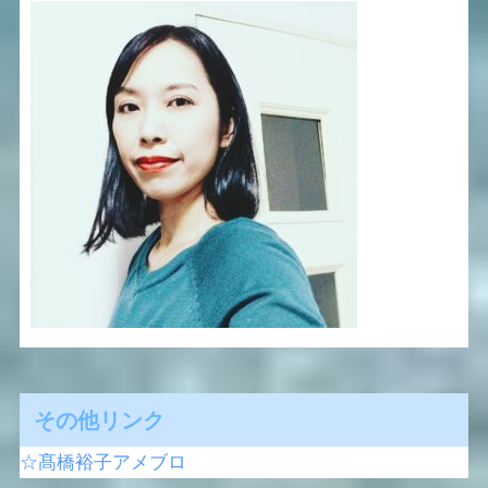
その他リンク
☆髙橋裕子アメブロ