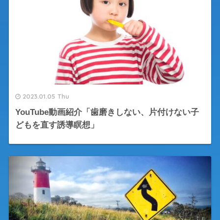
2023.01.05 Thu
YouTube動画紹介「歯磨きしない、片付けない子
どもを直す誘導瞑想」