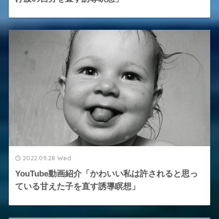
2022.09.28 Wed
YouTube動画紹介「かわいい私は許されると思っ
ている甘えた子を直す誘導瞑想」