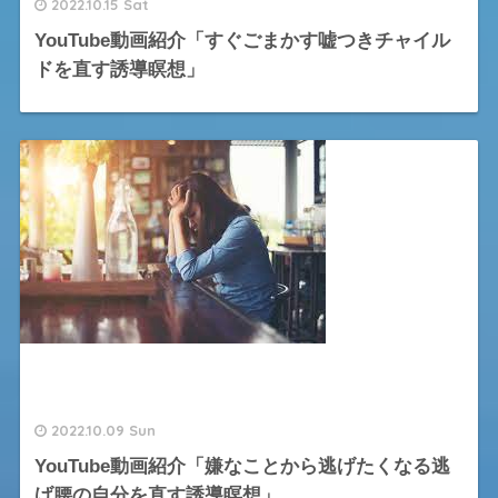
2022.10.15 Sat
YouTube動画紹介「すぐごまかす嘘つきチャイル
ドを直す誘導瞑想」
2022.10.09 Sun
YouTube動画紹介「嫌なことから逃げたくなる逃
げ腰の自分を直す誘導瞑想」