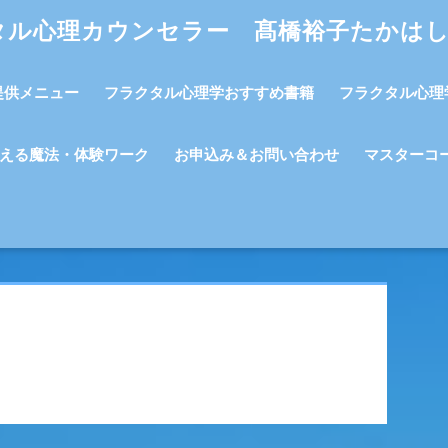
タル心理カウンセラー 髙橋裕子たかは
提供メニュー
フラクタル心理学おすすめ書籍
フラクタル心理
える魔法・体験ワーク
お申込み＆お問い合わせ
マスターコ