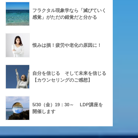
フラクタル現象学なら「滅びていく
感覚」がただの錯覚だと分かる
恨みは損！疲労や老化の原因に！
自分を信じる そして未来を信じる
【カウンセリングのご感想】
5/30（金）19：30～ LDP講座を
開催します