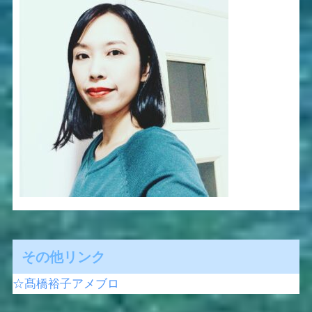
その他リンク
☆髙橋裕子アメブロ