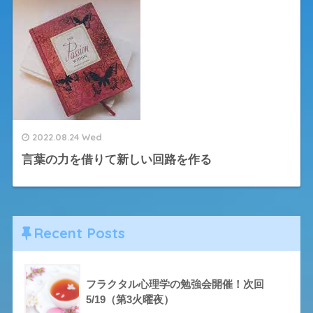
2022.08.24 Wed
言葉の力を借りて新しい回路を作る
Recent Posts
フラクタル心理学の勉強会開催！次回
5/19（第3火曜夜）