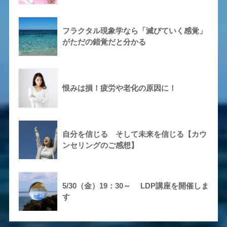
フラクタル現象学なら「滅びていく感覚」
がただの錯覚だと分かる
恨みは損！疲労や老化の原因に！
自分を信じる そして未来を信じる【カウ
ンセリングのご感想】
5/30（金）19：30～ LDP講座を開催しま
す