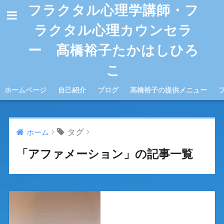
フラクタル心理学講師・フ
ラクタル心理カウンセラ
ー 髙橋裕子たかはしひろ
こ
ホームページ
自己紹介
ブログ
髙橋裕子の提供メニュー
タグ
ホーム
「アファメーション」の記事一覧