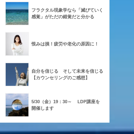
フラクタル現象学なら「滅びていく
感覚」がただの錯覚だと分かる
恨みは損！疲労や老化の原因に！
自分を信じる そして未来を信じる
【カウンセリングのご感想】
5/30（金）19：30～ LDP講座を
開催します