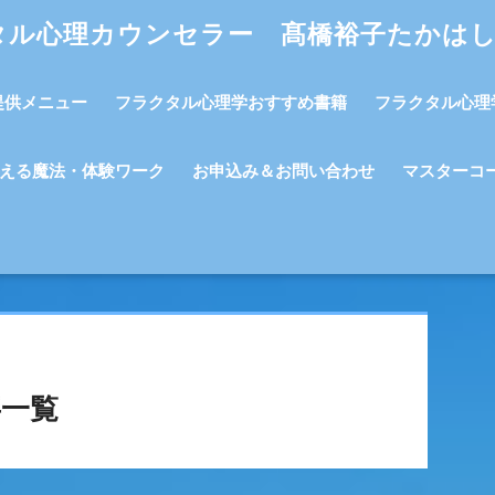
タル心理カウンセラー 髙橋裕子たかは
提供メニュー
フラクタル心理学おすすめ書籍
フラクタル心理
える魔法・体験ワーク
お申込み＆お問い合わせ
マスターコ
一覧