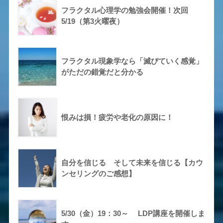
フラクタル心理学の勉強会開催！次回
5/19（第3火曜夜）
フラクタル現象学なら「滅びていく感覚」
がただの錯覚だと分かる
恨みは損！疲労や老化の原因に！
自分を信じる そして未来を信じる【カウ
ンセリングのご感想】
5/30（金）19：30～ LDP講座を開催しま