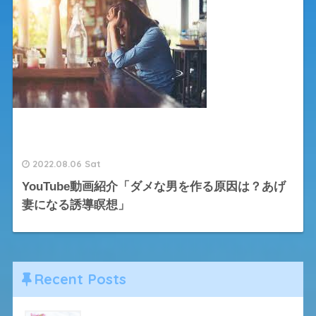
2022.08.06 Sat
YouTube動画紹介「ダメな男を作る原因は？あげ
妻になる誘導瞑想」
Recent Posts