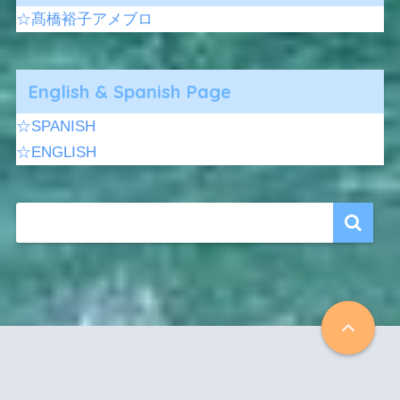
☆髙橋裕子アメブロ
English & Spanish Page
☆SPANISH
☆ENGLISH