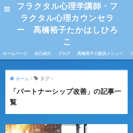
フラクタル心理学講師・フ
ラクタル心理カウンセラ
ー 髙橋裕子たかはしひろ
こ
ホームページ
自己紹介
ブログ
髙橋裕子の提供メニュー
タグ
ホーム
「パートナーシップ改善」の記事一
覧