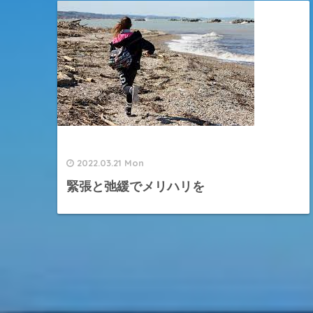
2022.03.21 Mon
緊張と弛緩でメリハリを