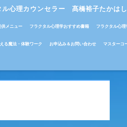
タル心理カウンセラー 髙橋裕子たかは
提供メニュー
フラクタル心理学おすすめ書籍
フラクタル心理
える魔法・体験ワーク
お申込み＆お問い合わせ
マスターコ