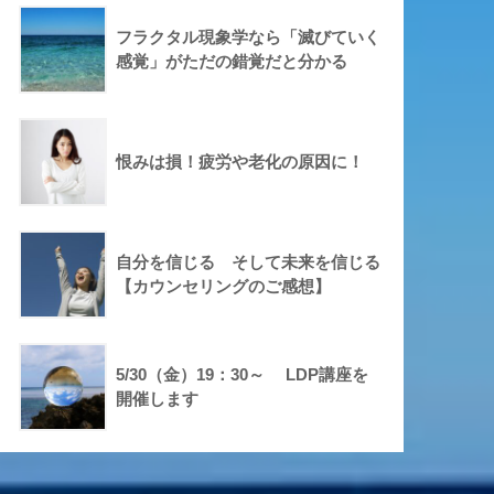
フラクタル現象学なら「滅びていく
感覚」がただの錯覚だと分かる
恨みは損！疲労や老化の原因に！
自分を信じる そして未来を信じる
【カウンセリングのご感想】
5/30（金）19：30～ LDP講座を
開催します