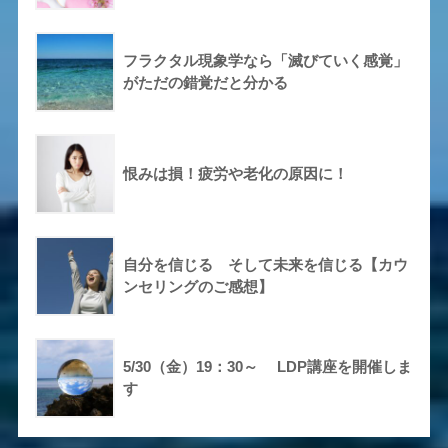
フラクタル現象学なら「滅びていく感覚」
がただの錯覚だと分かる
恨みは損！疲労や老化の原因に！
自分を信じる そして未来を信じる【カウ
ンセリングのご感想】
5/30（金）19：30～ LDP講座を開催しま
す