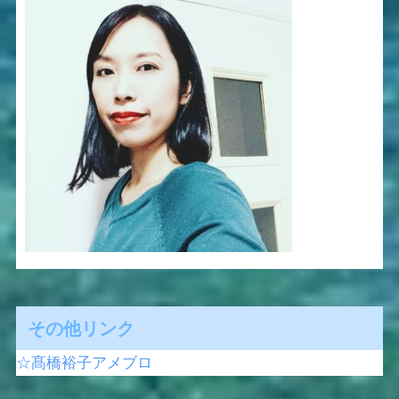
その他リンク
☆髙橋裕子アメブロ