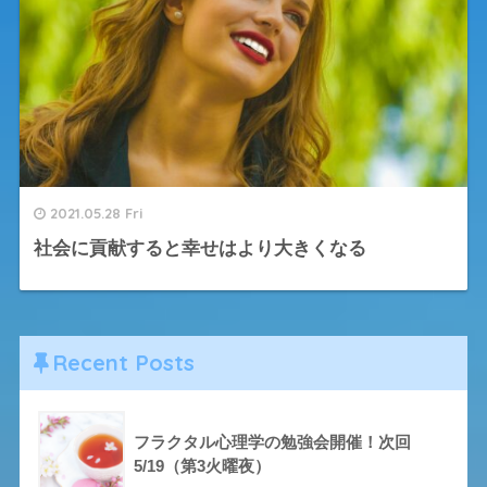
2021.05.28 Fri
社会に貢献すると幸せはより大きくなる
Recent Posts
フラクタル心理学の勉強会開催！次回
5/19（第3火曜夜）