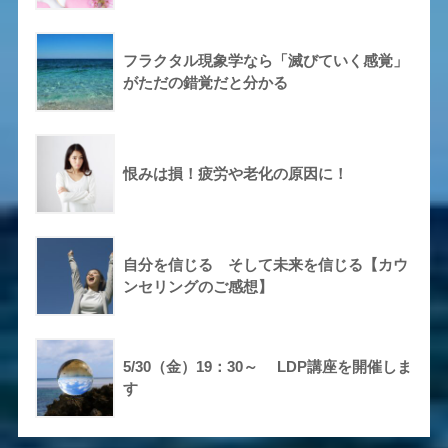
フラクタル現象学なら「滅びていく感覚」
がただの錯覚だと分かる
恨みは損！疲労や老化の原因に！
自分を信じる そして未来を信じる【カウ
ンセリングのご感想】
5/30（金）19：30～ LDP講座を開催しま
す