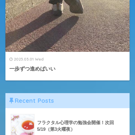
2023.03.01 Wed
一歩ずつ進めばいい
Recent Posts
フラクタル心理学の勉強会開催！次回
5/19（第3火曜夜）