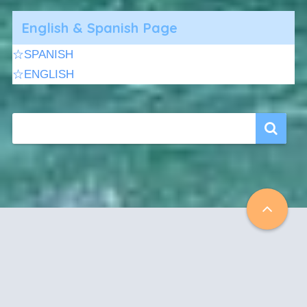
English & Spanish Page
☆SPANISH
☆ENGLISH