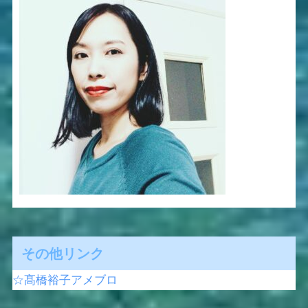
その他リンク
☆髙橋裕子アメブロ