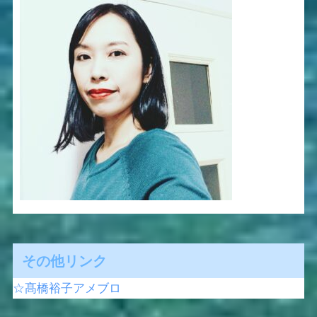
その他リンク
☆髙橋裕子アメブロ