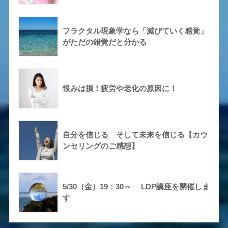
フラクタル現象学なら「滅びていく感覚」
がただの錯覚だと分かる
恨みは損！疲労や老化の原因に！
自分を信じる そして未来を信じる【カウ
ンセリングのご感想】
5/30（金）19：30～ LDP講座を開催しま
す