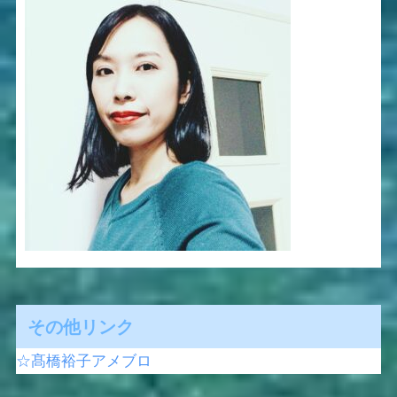
その他リンク
☆髙橋裕子アメブロ