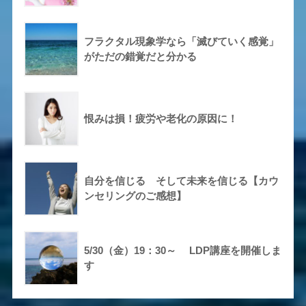
フラクタル現象学なら「滅びていく感覚」
がただの錯覚だと分かる
恨みは損！疲労や老化の原因に！
自分を信じる そして未来を信じる【カウ
ンセリングのご感想】
5/30（金）19：30～ LDP講座を開催しま
す