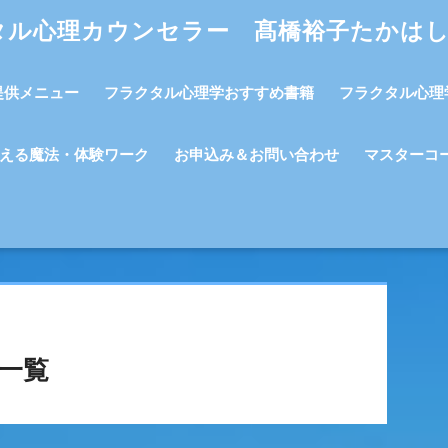
タル心理カウンセラー 髙橋裕子たかは
提供メニュー
フラクタル心理学おすすめ書籍
フラクタル心理
える魔法・体験ワーク
お申込み＆お問い合わせ
マスターコ
一覧