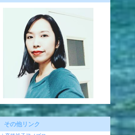
その他リンク