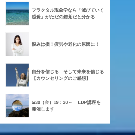
フラクタル現象学なら「滅びていく
感覚」がただの錯覚だと分かる
恨みは損！疲労や老化の原因に！
自分を信じる そして未来を信じる
【カウンセリングのご感想】
5/30（金）19：30～ LDP講座を
開催します