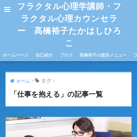
フラクタル心理学講師・フ
ラクタル心理カウンセラ
ー 髙橋裕子たかはしひろ
こ
ホームページ
自己紹介
ブログ
髙橋裕子の提供メニュー
タグ
ホーム
「仕事を抱える」の記事一覧