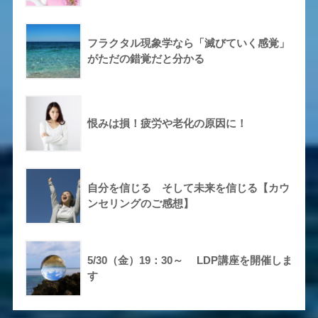
フラクタル現象学なら「滅びていく感覚」
がただの錯覚だと分かる
恨みは損！疲労や老化の原因に！
自分を信じる そして未来を信じる【カウ
ンセリングのご感想】
5/30（金）19：30～ LDP講座を開催しま
す