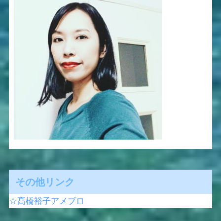
その他リンク
☆髙橋裕子アメブロ