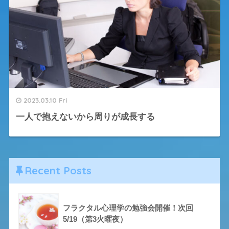
2023.03.10 Fri
一人で抱えないから周りが成長する
Recent Posts
フラクタル心理学の勉強会開催！次回
5/19（第3火曜夜）