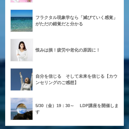
フラクタル現象学なら「滅びていく感覚」
がただの錯覚だと分かる
恨みは損！疲労や老化の原因に！
自分を信じる そして未来を信じる【カウ
ンセリングのご感想】
5/30（金）19：30～ LDP講座を開催しま
す