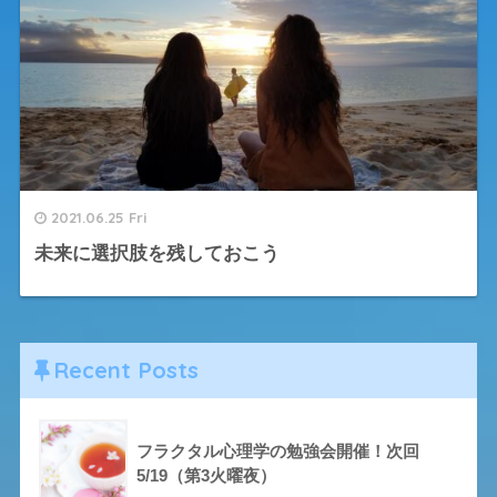
2021.06.25 Fri
未来に選択肢を残しておこう
Recent Posts
フラクタル心理学の勉強会開催！次回
5/19（第3火曜夜）