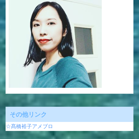
その他リンク
☆髙橋裕子アメブロ