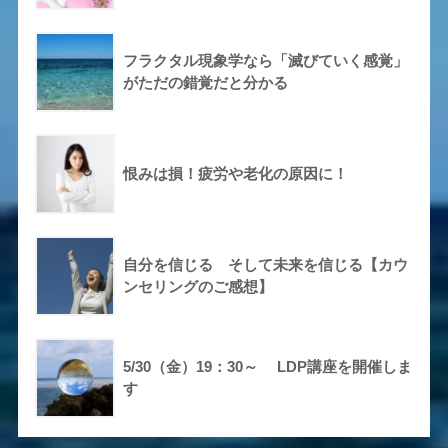
フラクタル現象学なら「滅びていく感覚」
がただの錯覚だと分かる
恨みは損！疲労や老化の原因に！
自分を信じる そして未来を信じる【カウ
ンセリングのご感想】
5/30（金）19：30～ LDP講座を開催しま
す