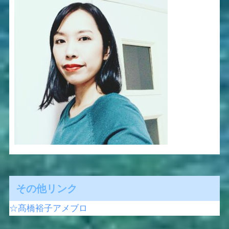
その他リンク
☆髙橋裕子アメブロ