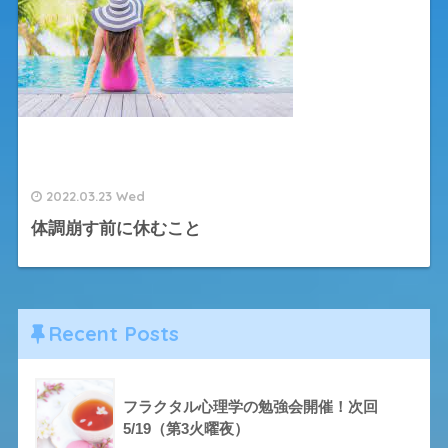
2022.03.23 Wed
体調崩す前に休むこと
Recent Posts
フラクタル心理学の勉強会開催！次回
5/19（第3火曜夜）