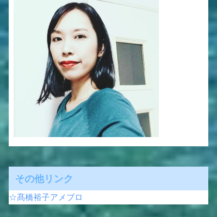
その他リンク
☆髙橋裕子アメブロ