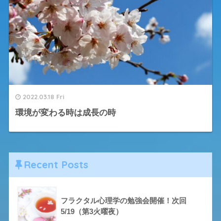
2022.03.18 Fri
環境が変わる時は成長の時
Recent Posts
フラクタル心理学の勉強会開催！次回
5/19（第3火曜夜）