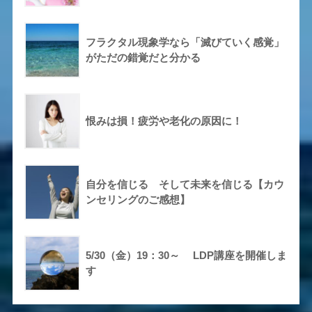
フラクタル現象学なら「滅びていく感覚」
がただの錯覚だと分かる
恨みは損！疲労や老化の原因に！
自分を信じる そして未来を信じる【カウ
ンセリングのご感想】
5/30（金）19：30～ LDP講座を開催しま
す