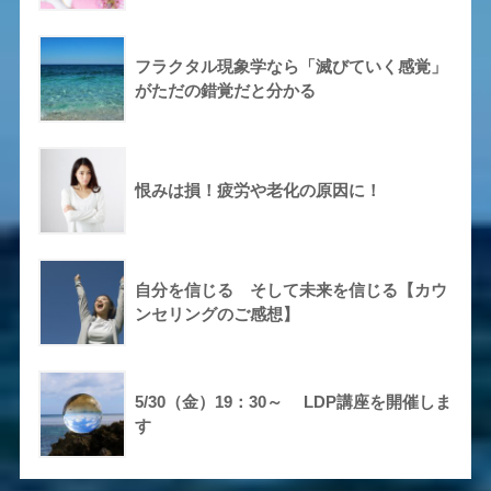
フラクタル現象学なら「滅びていく感覚」
がただの錯覚だと分かる
恨みは損！疲労や老化の原因に！
自分を信じる そして未来を信じる【カウ
ンセリングのご感想】
5/30（金）19：30～ LDP講座を開催しま
す