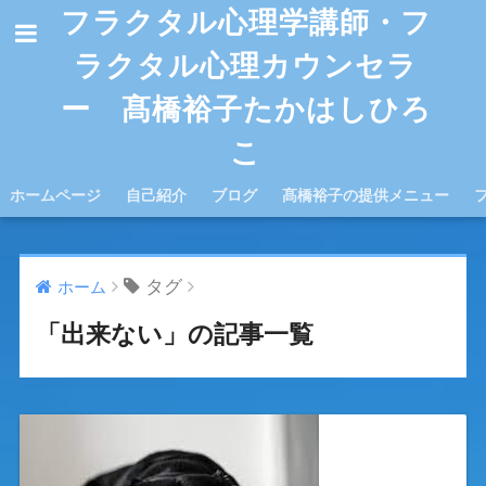
フラクタル心理学講師・フ
ラクタル心理カウンセラ
ー 髙橋裕子たかはしひろ
こ
ホームページ
自己紹介
ブログ
髙橋裕子の提供メニュー
タグ
ホーム
「出来ない」の記事一覧