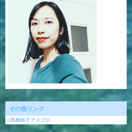
その他リンク
☆髙橋裕子アメブロ