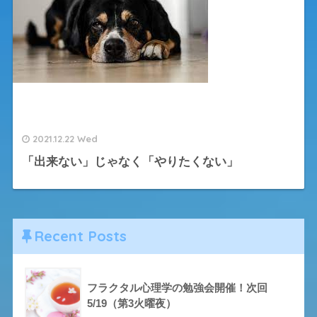
2021.12.22 Wed
「出来ない」じゃなく「やりたくない」
Recent Posts
フラクタル心理学の勉強会開催！次回
5/19（第3火曜夜）