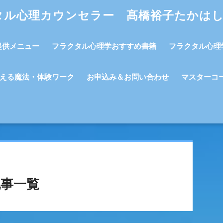
タル心理カウンセラー 髙橋裕子たかは
提供メニュー
フラクタル心理学おすすめ書籍
フラクタル心理
える魔法・体験ワーク
お申込み＆お問い合わせ
マスターコ
事一覧