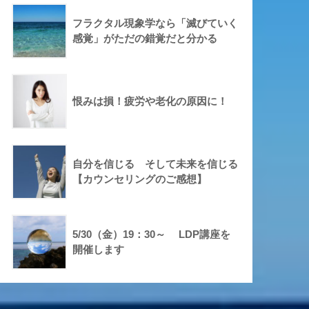
フラクタル現象学なら「滅びていく
感覚」がただの錯覚だと分かる
恨みは損！疲労や老化の原因に！
自分を信じる そして未来を信じる
【カウンセリングのご感想】
5/30（金）19：30～ LDP講座を
開催します