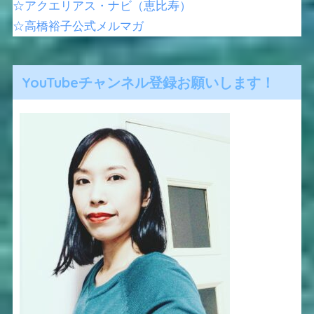
☆アクエリアス・ナビ（恵比寿）
☆高橋裕子公式メルマガ
YouTubeチャンネル登録お願いします！