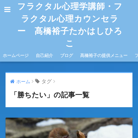
フラクタル心理学講師・フ
ラクタル心理カウンセラ
ー 髙橋裕子たかはしひろ
こ
ホームページ
自己紹介
ブログ
髙橋裕子の提供メニュー
タグ
ホーム
「勝ちたい」の記事一覧