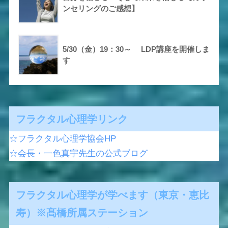
ンセリングのご感想】
5/30（金）19：30～ LDP講座を開催しま
す
フラクタル心理学リンク
☆フラクタル心理学協会HP
☆会長・一色真宇先生の公式ブログ
フラクタル心理学が学べます（東京・恵比
寿）※髙橋所属ステーション