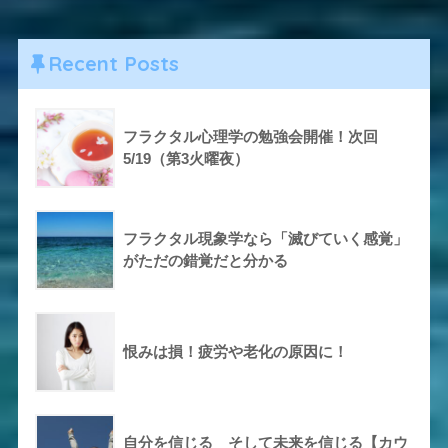
Recent Posts
フラクタル心理学の勉強会開催！次回
5/19（第3火曜夜）
フラクタル現象学なら「滅びていく感覚」
がただの錯覚だと分かる
恨みは損！疲労や老化の原因に！
自分を信じる そして未来を信じる【カウ