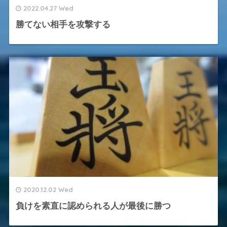
2022.04.27 Wed
勝てない相手を攻撃する
2020.12.02 Wed
負けを素直に認められる人が最後に勝つ