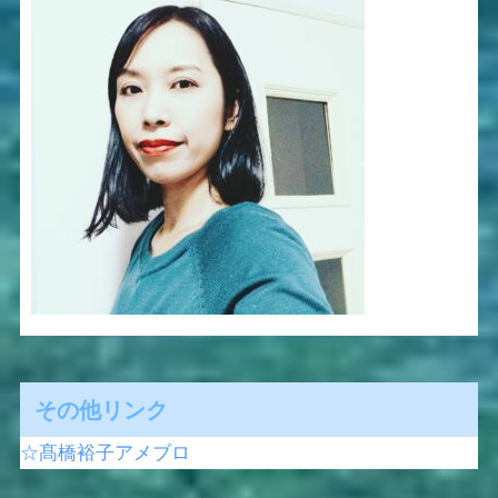
その他リンク
☆髙橋裕子アメブロ