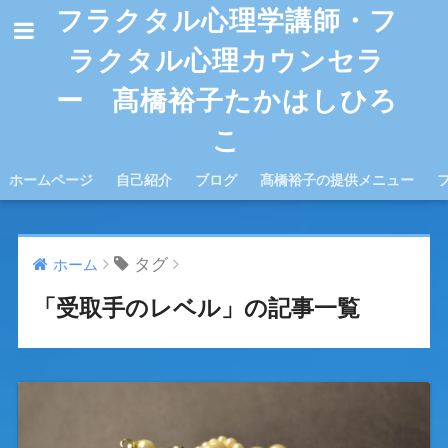
フラクタル心理学講師・フ
ラクタル心理カウンセラ
ー 髙橋裕子たかはしひろ
こ
ホームページ
自己紹介
ブログ
髙橋裕子の提供メニュー
タグ
ホーム
「受取手のレベル」の記事一覧