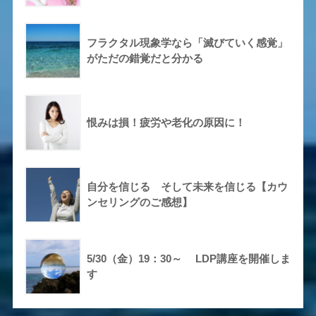
フラクタル現象学なら「滅びていく感覚」
がただの錯覚だと分かる
恨みは損！疲労や老化の原因に！
自分を信じる そして未来を信じる【カウ
ンセリングのご感想】
5/30（金）19：30～ LDP講座を開催しま
す