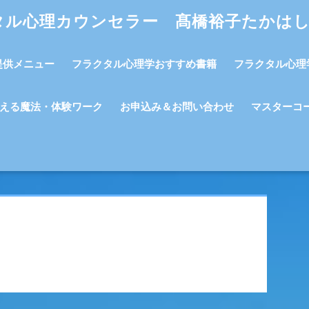
タル心理カウンセラー 髙橋裕子たかは
提供メニュー
フラクタル心理学おすすめ書籍
フラクタル心理
える魔法・体験ワーク
お申込み＆お問い合わせ
マスターコ