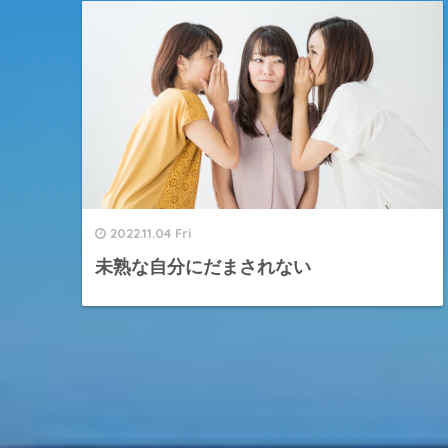
2022.11.04 Fri
未熟な自分にだまされない