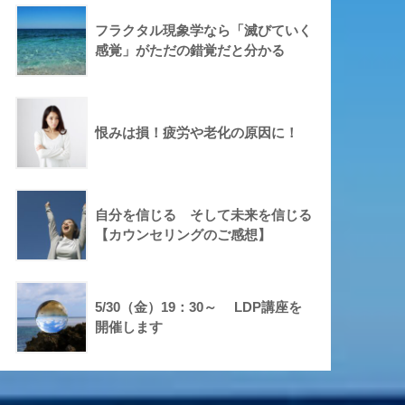
フラクタル現象学なら「滅びていく
感覚」がただの錯覚だと分かる
恨みは損！疲労や老化の原因に！
自分を信じる そして未来を信じる
【カウンセリングのご感想】
5/30（金）19：30～ LDP講座を
開催します