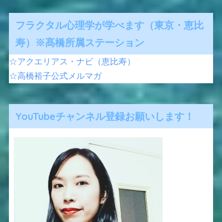
フラクタル心理学が学べます（東京・恵比
寿）※髙橋所属ステーション
☆アクエリアス・ナビ（恵比寿）
☆高橋裕子公式メルマガ
YouTubeチャンネル登録お願いします！