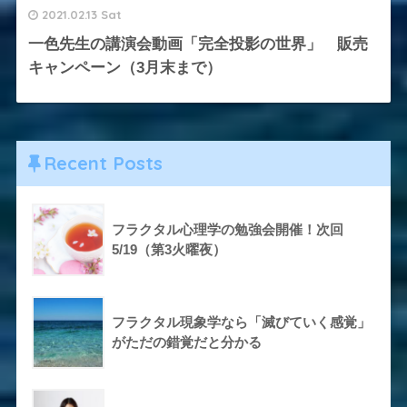
2021.02.13 Sat
一色先生の講演会動画「完全投影の世界」 販売
キャンペーン（3月末まで）
Recent Posts
フラクタル心理学の勉強会開催！次回
5/19（第3火曜夜）
フラクタル現象学なら「滅びていく感覚」
がただの錯覚だと分かる