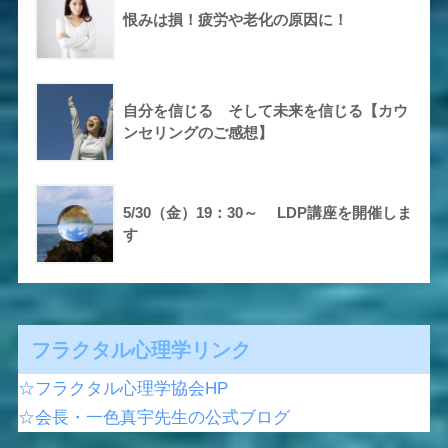
恨みは損！疲労や老化の原因に！
自分を信じる そして未来を信じる【カウ
ンセリングのご感想】
5/30（金）19：30～ LDP講座を開催しま
す
フラクタル心理学リンク
☆フラクタル心理学協会HP
☆会長・一色真宇先生の公式ブログ