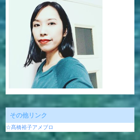
その他リンク
☆髙橋裕子アメブロ