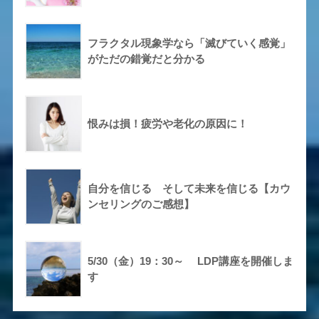
フラクタル現象学なら「滅びていく感覚」
がただの錯覚だと分かる
恨みは損！疲労や老化の原因に！
自分を信じる そして未来を信じる【カウ
ンセリングのご感想】
5/30（金）19：30～ LDP講座を開催しま
す