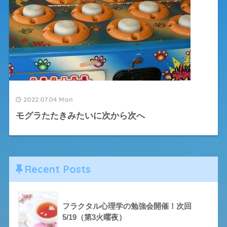
2022.07.04 Mon
モグラたたきみたいに次から次へ
Recent Posts
フラクタル心理学の勉強会開催！次回
5/19（第3火曜夜）