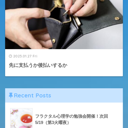
2023.01.27 Fri
先に支払うか後払いするか
Recent Posts
フラクタル心理学の勉強会開催！次回
5/19（第3火曜夜）