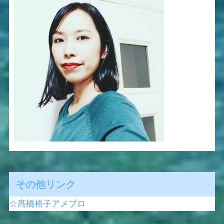
その他リンク
☆髙橋裕子アメブロ