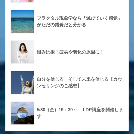
フラクタル現象学なら「滅びていく感覚」
がただの錯覚だと分かる
恨みは損！疲労や老化の原因に！
自分を信じる そして未来を信じる【カウ
ンセリングのご感想】
5/30（金）19：30～ LDP講座を開催しま
す