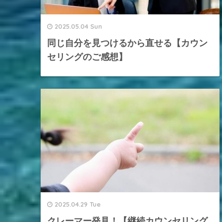
2025.05.04 Sun
同じ自分を見つけるから直せる【カウン
セリングのご感想】
2025.04.29 Tue
クレーマー発見！【継続カウンセリング