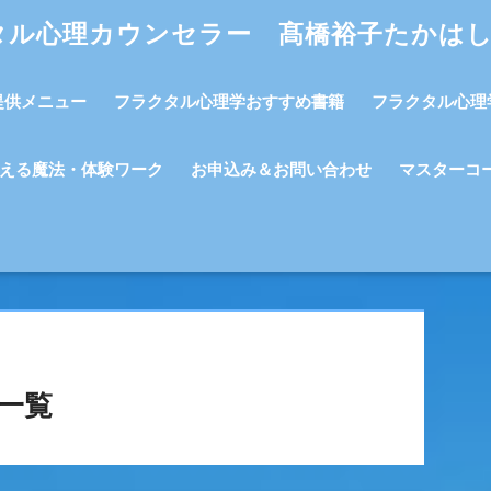
タル心理カウンセラー 髙橋裕子たかは
提供メニュー
フラクタル心理学おすすめ書籍
フラクタル心理
える魔法・体験ワーク
お申込み＆お問い合わせ
マスターコ
一覧