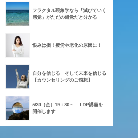
フラクタル現象学なら「滅びていく
感覚」がただの錯覚だと分かる
恨みは損！疲労や老化の原因に！
自分を信じる そして未来を信じる
【カウンセリングのご感想】
5/30（金）19：30～ LDP講座を
開催します