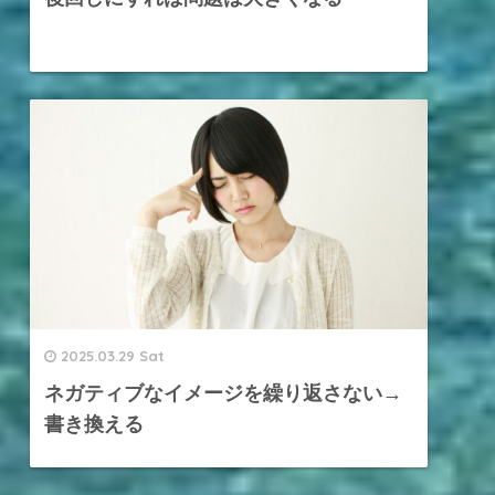
2025.03.29 Sat
ネガティブなイメージを繰り返さない→
書き換える