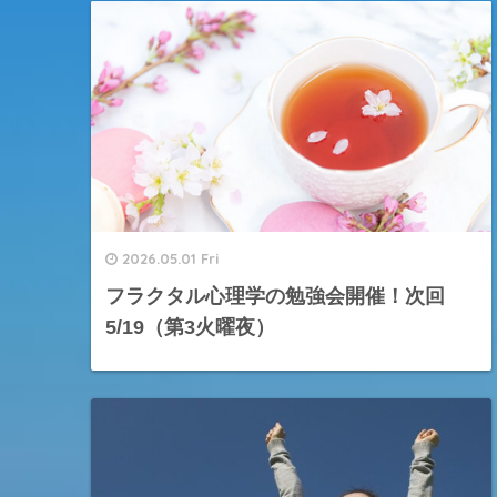
2026.05.01 Fri
フラクタル心理学の勉強会開催！次回
5/19（第3火曜夜）