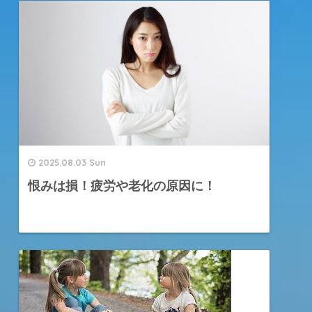
2025.08.03 Sun
恨みは損！疲労や老化の原因に！