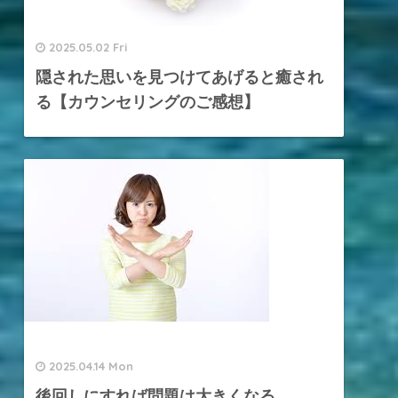
2025.05.02 Fri
隠された思いを見つけてあげると癒され
る【カウンセリングのご感想】
2025.04.14 Mon
後回しにすれば問題は大きくなる