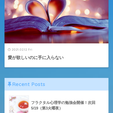
2021.02.12 Fri
愛が欲しいのに手に入らない
Recent Posts
フラクタル心理学の勉強会開催！次回
5/19（第3火曜夜）