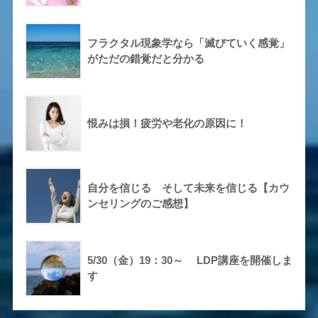
フラクタル現象学なら「滅びていく感覚」
がただの錯覚だと分かる
恨みは損！疲労や老化の原因に！
自分を信じる そして未来を信じる【カウ
ンセリングのご感想】
5/30（金）19：30～ LDP講座を開催しま
す