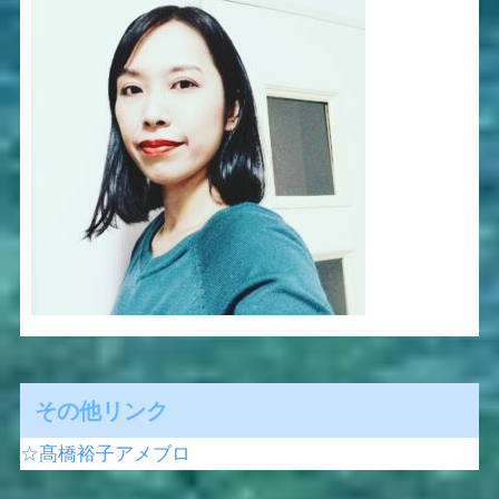
その他リンク
☆髙橋裕子アメブロ