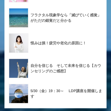
フラクタル現象学なら「滅びていく感覚」
がただの錯覚だと分かる
恨みは損！疲労や老化の原因に！
自分を信じる そして未来を信じる【カウ
ンセリングのご感想】
5/30（金）19：30～ LDP講座を開催しま
す