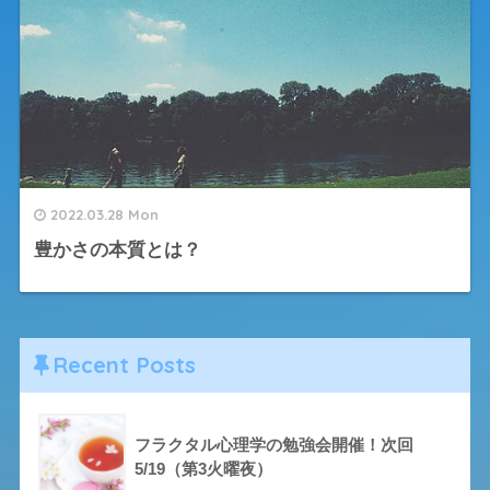
2022.03.28 Mon
豊かさの本質とは？
Recent Posts
フラクタル心理学の勉強会開催！次回
5/19（第3火曜夜）