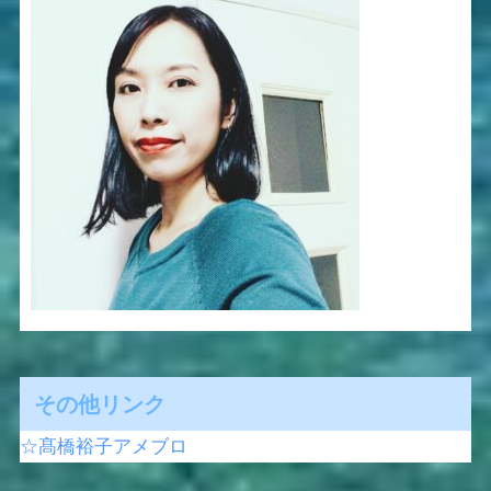
その他リンク
☆髙橋裕子アメブロ