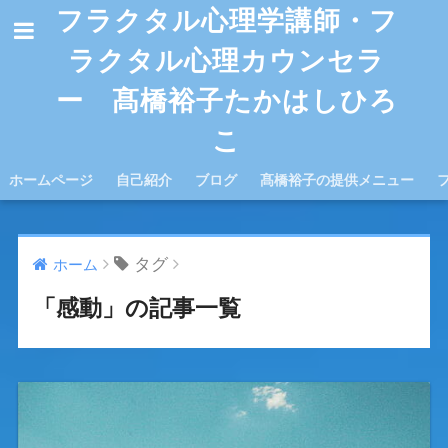
フラクタル心理学講師・フ
ラクタル心理カウンセラ
ー 髙橋裕子たかはしひろ
こ
ホームページ
自己紹介
ブログ
髙橋裕子の提供メニュー
タグ
ホーム
「感動」の記事一覧