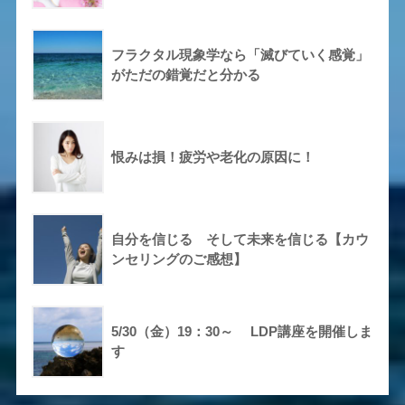
フラクタル現象学なら「滅びていく感覚」
がただの錯覚だと分かる
恨みは損！疲労や老化の原因に！
自分を信じる そして未来を信じる【カウ
ンセリングのご感想】
5/30（金）19：30～ LDP講座を開催しま
す