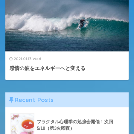
2021.01.13 Wed
感情の波をエネルギーへと変える
Recent Posts
フラクタル心理学の勉強会開催！次回
5/19（第3火曜夜）