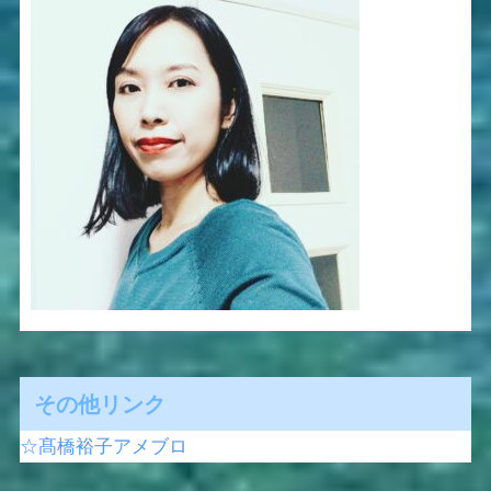
その他リンク
☆髙橋裕子アメブロ