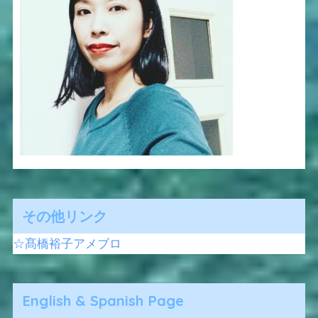
その他リンク
☆髙橋裕子アメブロ
English & Spanish Page