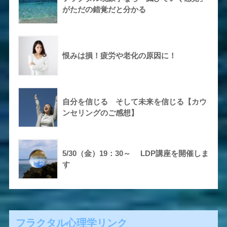
がただの錯覚だと分かる
恨みは損！疲労や老化の原因に！
自分を信じる そして未来を信じる【カウ
ンセリングのご感想】
5/30（金）19：30～ LDP講座を開催しま
す
フラクタル心理学リンク