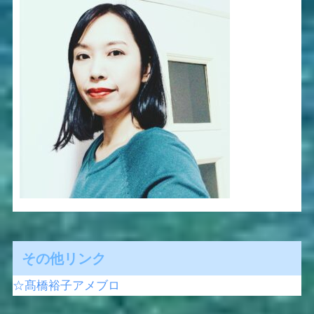
その他リンク
☆髙橋裕子アメブロ