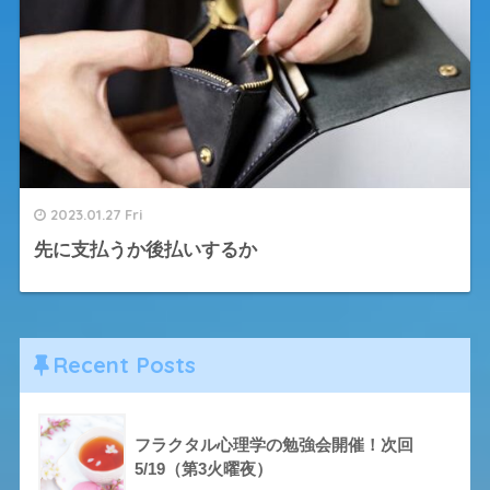
2023.01.27 Fri
先に支払うか後払いするか
Recent Posts
フラクタル心理学の勉強会開催！次回
5/19（第3火曜夜）