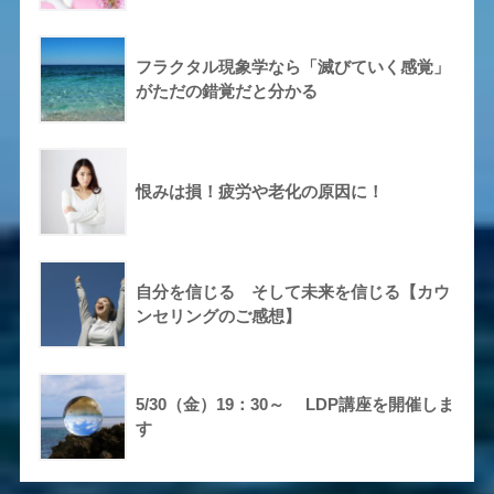
フラクタル現象学なら「滅びていく感覚」
がただの錯覚だと分かる
恨みは損！疲労や老化の原因に！
自分を信じる そして未来を信じる【カウ
ンセリングのご感想】
5/30（金）19：30～ LDP講座を開催しま
す