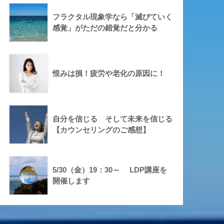
フラクタル現象学なら「滅びていく
感覚」がただの錯覚だと分かる
恨みは損！疲労や老化の原因に！
自分を信じる そして未来を信じる
【カウンセリングのご感想】
5/30（金）19：30～ LDP講座を
開催します