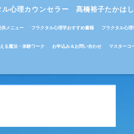
タル心理カウンセラー 髙橋裕子たかは
提供メニュー
フラクタル心理学おすすめ書籍
フラクタル心理
える魔法・体験ワーク
お申込み＆お問い合わせ
マスターコ