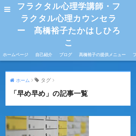
フラクタル心理学講師・フ
ラクタル心理カウンセラ
ー 髙橋裕子たかはしひろ
こ
ホームページ
自己紹介
ブログ
髙橋裕子の提供メニュー
タグ
ホーム
「早め早め」の記事一覧