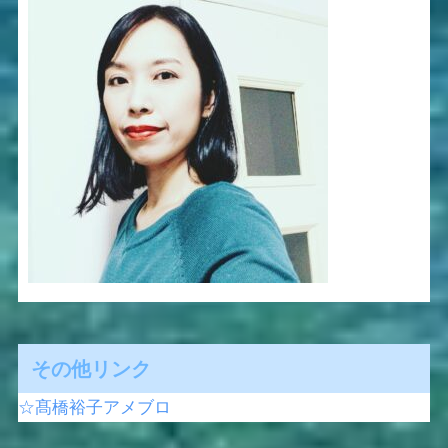
その他リンク
☆髙橋裕子アメブロ