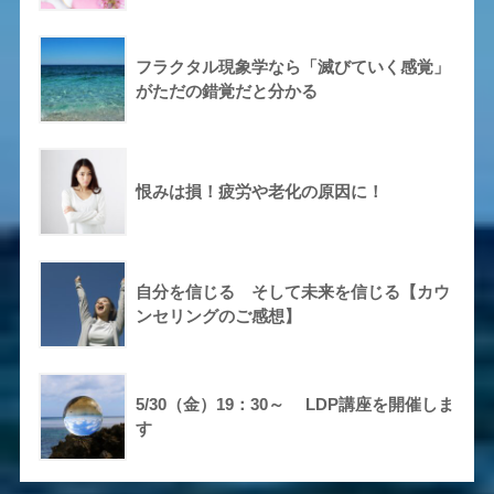
フラクタル現象学なら「滅びていく感覚」
がただの錯覚だと分かる
恨みは損！疲労や老化の原因に！
自分を信じる そして未来を信じる【カウ
ンセリングのご感想】
5/30（金）19：30～ LDP講座を開催しま
す