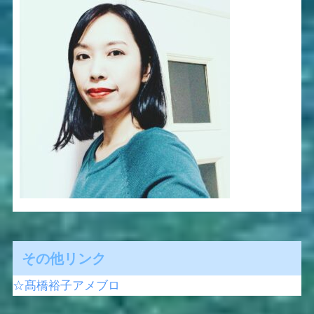
その他リンク
☆髙橋裕子アメブロ