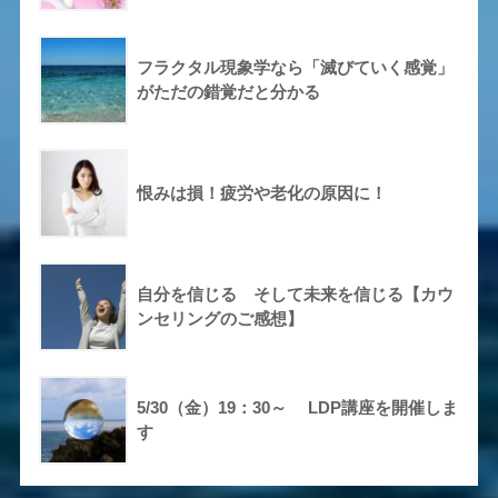
フラクタル現象学なら「滅びていく感覚」
がただの錯覚だと分かる
恨みは損！疲労や老化の原因に！
自分を信じる そして未来を信じる【カウ
ンセリングのご感想】
5/30（金）19：30～ LDP講座を開催しま
す