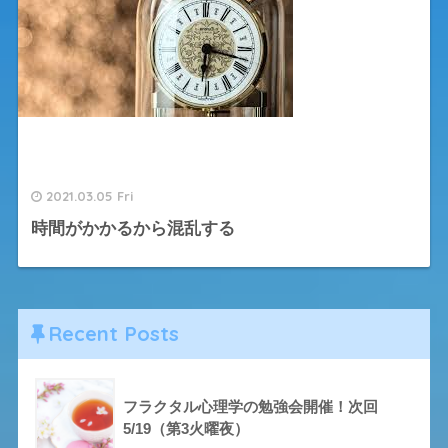
2021.03.05 Fri
時間がかかるから混乱する
Recent Posts
フラクタル心理学の勉強会開催！次回
5/19（第3火曜夜）