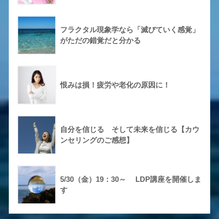
フラクタル現象学なら「滅びていく感覚」
がただの錯覚だと分かる
恨みは損！疲労や老化の原因に！
自分を信じる そして未来を信じる【カウ
ンセリングのご感想】
5/30（金）19：30～ LDP講座を開催しま
す