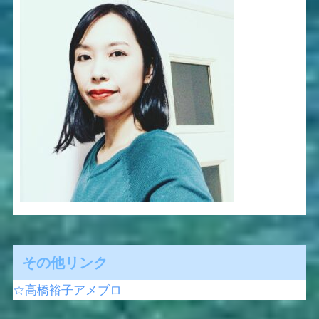
その他リンク
☆髙橋裕子アメブロ