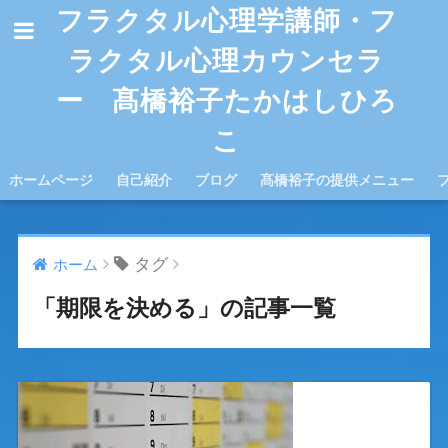
フラクタル心理学講師・フ
ラクタル心理カウンセラ
ー 髙橋裕子たかはしひろ
こ
ホームページ
自己紹介
ブログ
髙橋裕子の提供メニュー
タグ
ホーム
「期限を決める」の記事一覧