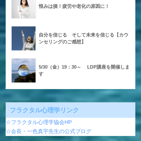
恨みは損！疲労や老化の原因に！
自分を信じる そして未来を信じる【カウ
ンセリングのご感想】
5/30（金）19：30～ LDP講座を開催しま
す
フラクタル心理学リンク
☆フラクタル心理学協会HP
☆会長・一色真宇先生の公式ブログ