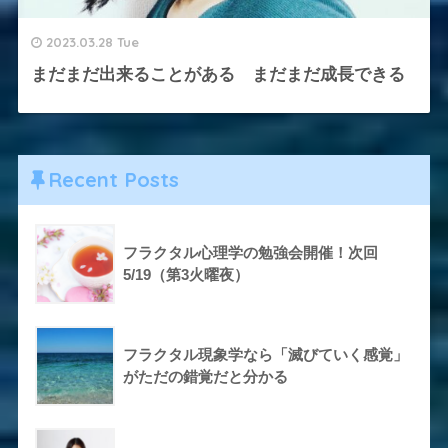
2023.03.28 Tue
まだまだ出来ることがある まだまだ成長できる
Recent Posts
フラクタル心理学の勉強会開催！次回
5/19（第3火曜夜）
フラクタル現象学なら「滅びていく感覚」
がただの錯覚だと分かる