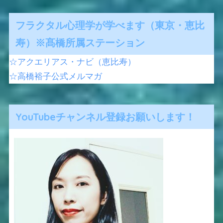
フラクタル心理学が学べます（東京・恵比
寿）※髙橋所属ステーション
☆アクエリアス・ナビ（恵比寿）
☆高橋裕子公式メルマガ
YouTubeチャンネル登録お願いします！