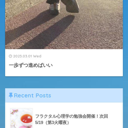
2023.03.01 Wed
一歩ずつ進めばいい
Recent Posts
フラクタル心理学の勉強会開催！次回
5/19（第3火曜夜）