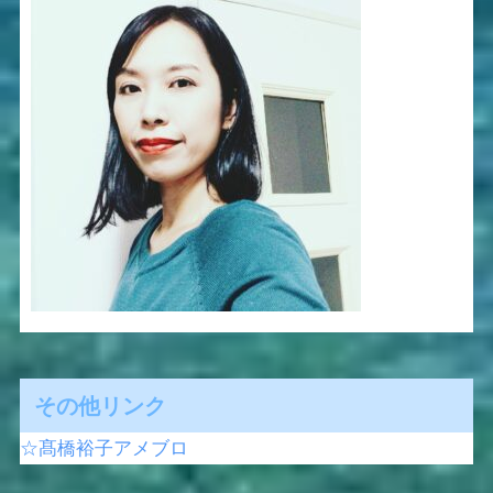
その他リンク
☆髙橋裕子アメブロ