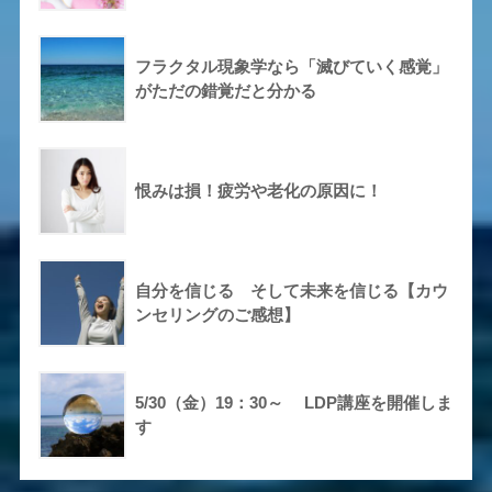
フラクタル現象学なら「滅びていく感覚」
がただの錯覚だと分かる
恨みは損！疲労や老化の原因に！
自分を信じる そして未来を信じる【カウ
ンセリングのご感想】
5/30（金）19：30～ LDP講座を開催しま
す