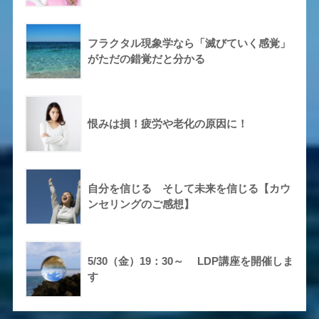
フラクタル現象学なら「滅びていく感覚」
がただの錯覚だと分かる
恨みは損！疲労や老化の原因に！
自分を信じる そして未来を信じる【カウ
ンセリングのご感想】
5/30（金）19：30～ LDP講座を開催しま
す