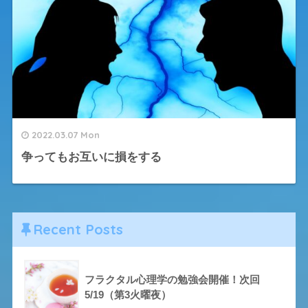
2022.03.07 Mon
争ってもお互いに損をする
Recent Posts
フラクタル心理学の勉強会開催！次回
5/19（第3火曜夜）