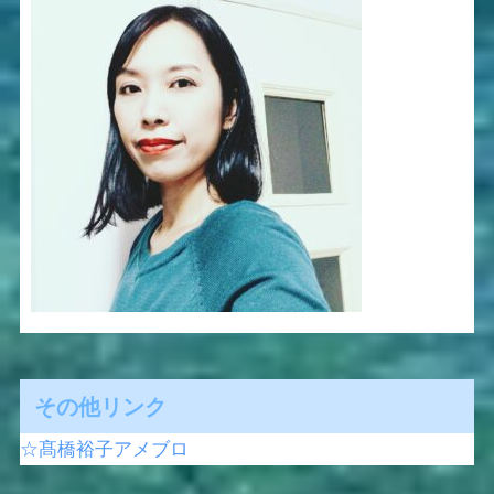
その他リンク
☆髙橋裕子アメブロ