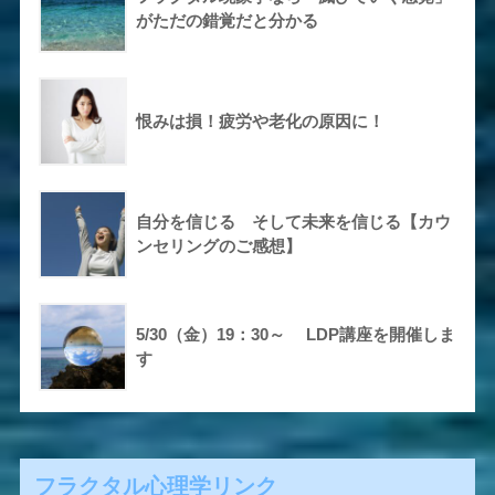
がただの錯覚だと分かる
恨みは損！疲労や老化の原因に！
自分を信じる そして未来を信じる【カウ
ンセリングのご感想】
5/30（金）19：30～ LDP講座を開催しま
す
フラクタル心理学リンク