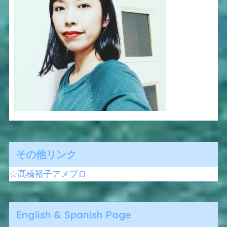
その他リンク
☆髙橋裕子アメブロ
English & Spanish Page