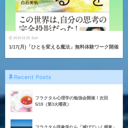
2021.12.25 Sat
1/17(月)「ひとを変える魔法」無料体験ワーク開催
Recent Posts
フラクタル心理学の勉強会開催！次回
5/19（第3火曜夜）
フラクタル現象学なら「滅びていく感覚」