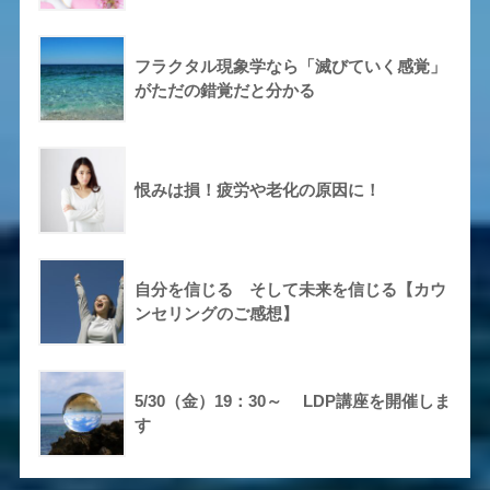
フラクタル現象学なら「滅びていく感覚」
がただの錯覚だと分かる
恨みは損！疲労や老化の原因に！
自分を信じる そして未来を信じる【カウ
ンセリングのご感想】
5/30（金）19：30～ LDP講座を開催しま
す