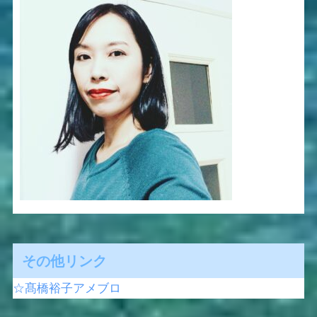
その他リンク
☆髙橋裕子アメブロ