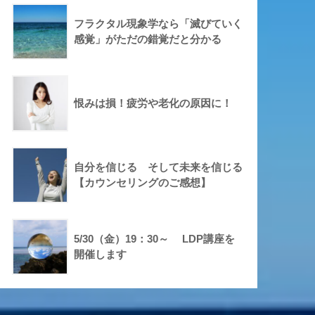
フラクタル現象学なら「滅びていく
感覚」がただの錯覚だと分かる
恨みは損！疲労や老化の原因に！
自分を信じる そして未来を信じる
【カウンセリングのご感想】
5/30（金）19：30～ LDP講座を
開催します