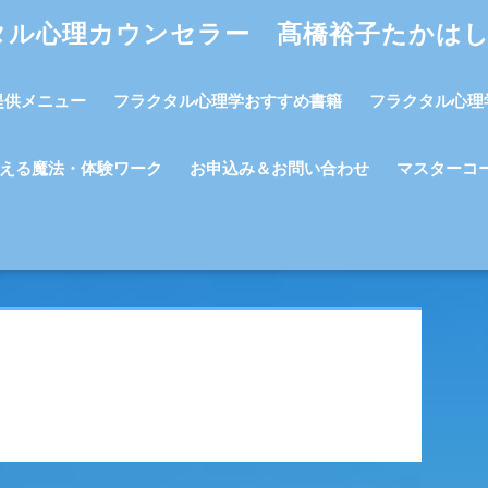
タル心理カウンセラー 髙橋裕子たかは
提供メニュー
フラクタル心理学おすすめ書籍
フラクタル心理
える魔法・体験ワーク
お申込み＆お問い合わせ
マスターコ