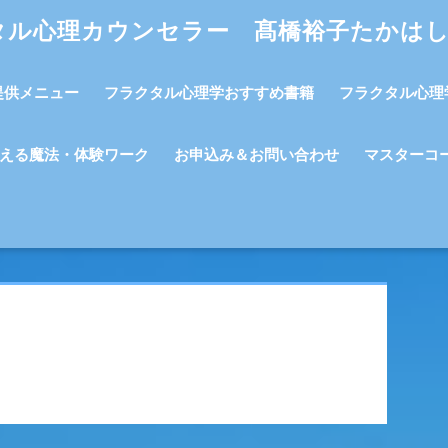
タル心理カウンセラー 髙橋裕子たかは
提供メニュー
フラクタル心理学おすすめ書籍
フラクタル心理
える魔法・体験ワーク
お申込み＆お問い合わせ
マスターコ