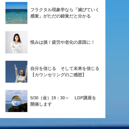
フラクタル現象学なら「滅びていく
感覚」がただの錯覚だと分かる
恨みは損！疲労や老化の原因に！
自分を信じる そして未来を信じる
【カウンセリングのご感想】
5/30（金）19：30～ LDP講座を
開催します