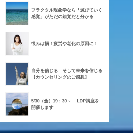
フラクタル現象学なら「滅びていく
感覚」がただの錯覚だと分かる
恨みは損！疲労や老化の原因に！
自分を信じる そして未来を信じる
【カウンセリングのご感想】
5/30（金）19：30～ LDP講座を
開催します