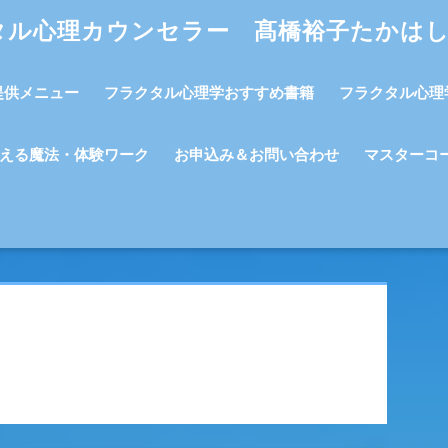
タル心理カウンセラー 髙橋裕子たかは
提供メニュー
フラクタル心理学おすすめ書籍
フラクタル心理
える魔法・体験ワーク
お申込み＆お問い合わせ
マスターコ