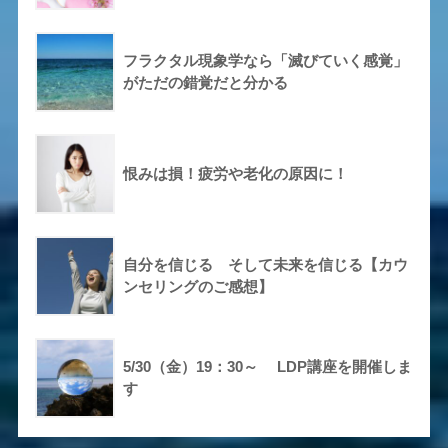
フラクタル現象学なら「滅びていく感覚」
がただの錯覚だと分かる
恨みは損！疲労や老化の原因に！
自分を信じる そして未来を信じる【カウ
ンセリングのご感想】
5/30（金）19：30～ LDP講座を開催しま
す