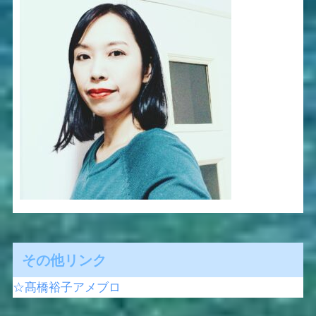
その他リンク
☆髙橋裕子アメブロ