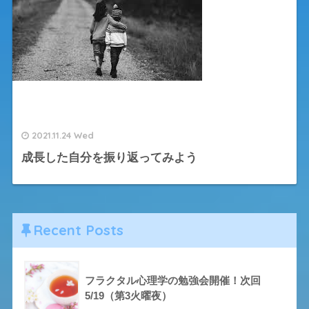
2021.11.24 Wed
成長した自分を振り返ってみよう
Recent Posts
フラクタル心理学の勉強会開催！次回
5/19（第3火曜夜）