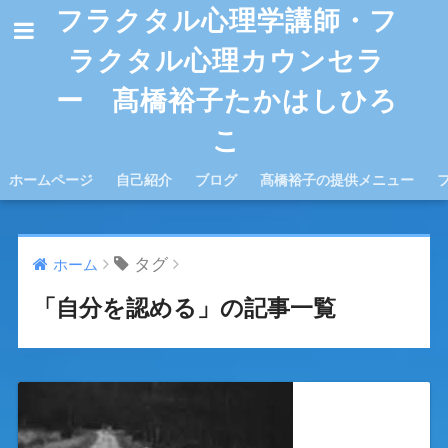
フラクタル心理学講師・フ
ラクタル心理カウンセラ
ー 髙橋裕子たかはしひろ
こ
ホームページ
自己紹介
ブログ
髙橋裕子の提供メニュー
タグ
ホーム
「自分を認める」の記事一覧