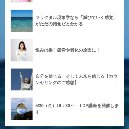
フラクタル現象学なら「滅びていく感覚」
がただの錯覚だと分かる
恨みは損！疲労や老化の原因に！
自分を信じる そして未来を信じる【カウ
ンセリングのご感想】
5/30（金）19：30～ LDP講座を開催しま
す