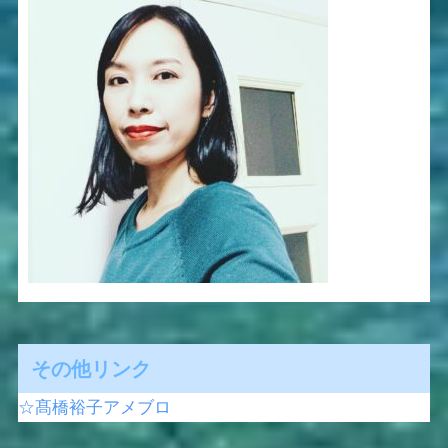
その他リンク
☆髙橋裕子アメブロ