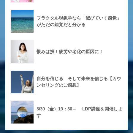
フラクタル現象学なら「滅びていく感覚」
がただの錯覚だと分かる
恨みは損！疲労や老化の原因に！
自分を信じる そして未来を信じる【カウ
ンセリングのご感想】
5/30（金）19：30～ LDP講座を開催しま
す