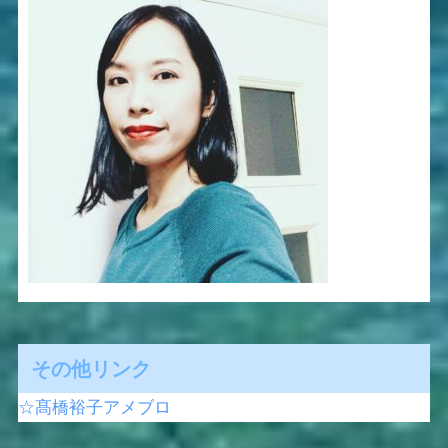
その他リンク
☆髙橋裕子アメブロ