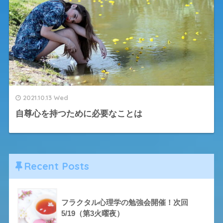
2021.10.13 Wed
自尊心を持つために必要なことは
Recent Posts
フラクタル心理学の勉強会開催！次回
5/19（第3火曜夜）