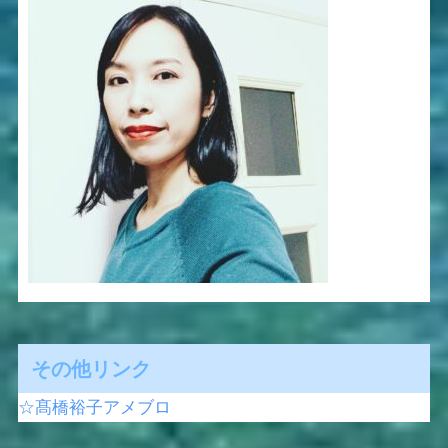
その他リンク
☆髙橋裕子アメブロ