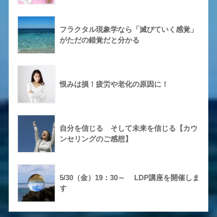
フラクタル現象学なら「滅びていく感覚」
がただの錯覚だと分かる
恨みは損！疲労や老化の原因に！
自分を信じる そして未来を信じる【カウ
ンセリングのご感想】
5/30（金）19：30～ LDP講座を開催しま
す