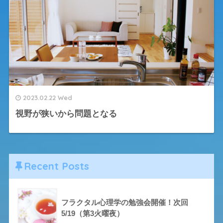
2023.02.22 Wed
視野が狭いから問題となる
Recent Posts
フラクタル心理学の勉強会開催！次回
5/19（第3火曜夜）