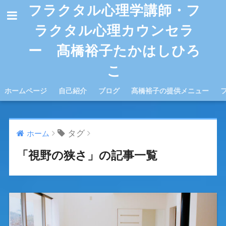
フラクタル心理学講師・フ
ラクタル心理カウンセラ
ー 髙橋裕子たかはしひろ
こ
ホームページ
自己紹介
ブログ
髙橋裕子の提供メニュー
タグ
ホーム
「視野の狭さ」の記事一覧