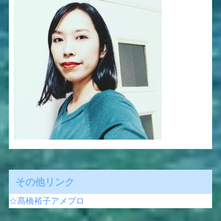
その他リンク
☆髙橋裕子アメブロ