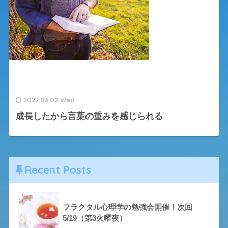
2022.03.02 Wed
成長したから言葉の重みを感じられる
Recent Posts
フラクタル心理学の勉強会開催！次回
5/19（第3火曜夜）