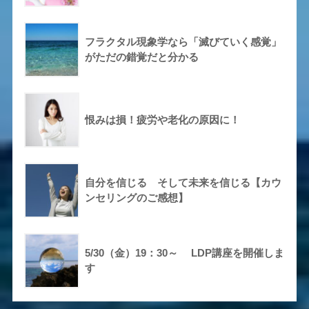
フラクタル現象学なら「滅びていく感覚」
がただの錯覚だと分かる
恨みは損！疲労や老化の原因に！
自分を信じる そして未来を信じる【カウ
ンセリングのご感想】
5/30（金）19：30～ LDP講座を開催しま
す