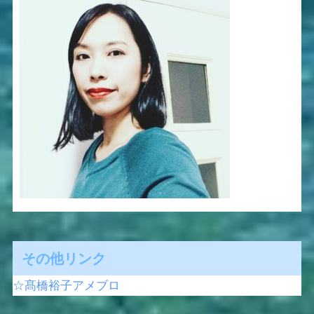
その他リンク
☆髙橋裕子アメブロ