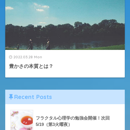
2022.03.28 Mon
豊かさの本質とは？
Recent Posts
フラクタル心理学の勉強会開催！次回
5/19（第3火曜夜）