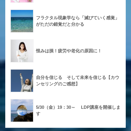
フラクタル現象学なら「滅びていく感覚」
がただの錯覚だと分かる
恨みは損！疲労や老化の原因に！
自分を信じる そして未来を信じる【カウ
ンセリングのご感想】
5/30（金）19：30～ LDP講座を開催しま
す