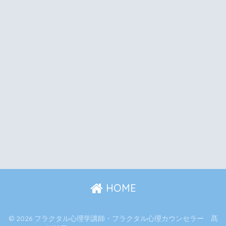
HOME
© 2026 フラクタル心理学講師・フラクタル心理カウンセラー 髙