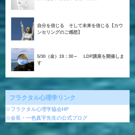
自分を信じる そして未来を信じる【カウ
ンセリングのご感想】
5/30（金）19：30～ LDP講座を開催しま
す
フラクタル心理学リンク
☆フラクタル心理学協会HP
☆会長・一色真宇先生の公式ブログ