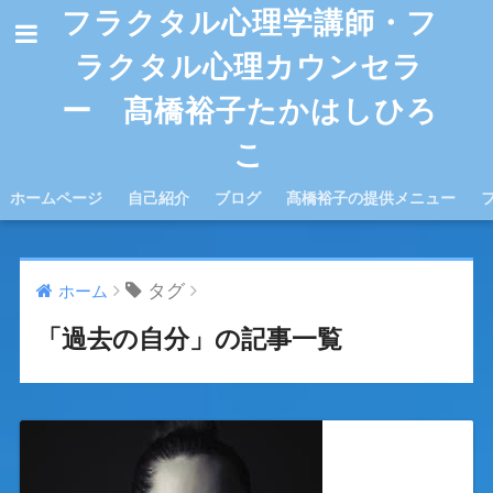
フラクタル心理学講師・フ
ラクタル心理カウンセラ
ー 髙橋裕子たかはしひろ
こ
ホームページ
自己紹介
ブログ
髙橋裕子の提供メニュー
タグ
ホーム
「過去の自分」の記事一覧