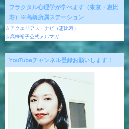
フラクタル心理学が学べます（東京・恵比
寿）※髙橋所属ステーション
☆アクエリアス・ナビ（恵比寿）
☆高橋裕子公式メルマガ
YouTubeチャンネル登録お願いします！